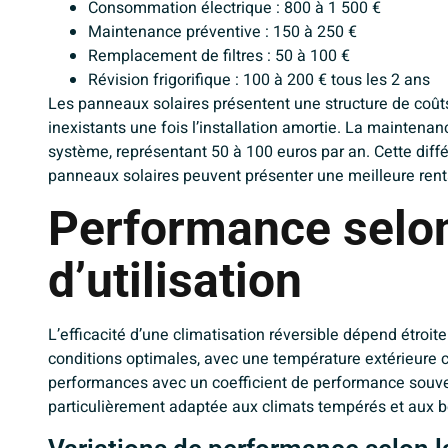
Consommation électrique : 800 à 1 500 €
Maintenance préventive : 150 à 250 €
Remplacement de filtres : 50 à 100 €
Révision frigorifique : 100 à 200 € tous les 2 ans
Les panneaux solaires présentent une structure de coûts 
inexistants une fois l’installation amortie. La maintenan
système, représentant 50 à 100 euros par an. Cette diff
panneaux solaires peuvent présenter une meilleure rentab
Performance selon
d’utilisation
L’efficacité d’une climatisation réversible dépend étroit
conditions optimales, avec une température extérieure c
performances avec un coefficient de performance souvent
particulièrement adaptée aux climats tempérés et aux b