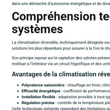
dans une démarche d’autonomie énergétique et de dura
Compréhension te
systèmes
La climatisation réversible, techniquement désignée so
solutions les plus répandues pour assurer à la fois le c
Son principe repose sur la captation des calories présen
restituer à l’intérieur via un circuit frigorifique et des uni
Avantages de la climatisation réve
Polyvalence saisonnière
: chauffage en hiver, cli
Efficacité énergétique
: coefficient de performance
Installation flexible
: adaptation possible à tous t
Régulation précise
: contrôle de la température pi
Cette technologie présente cependant des limitations qu