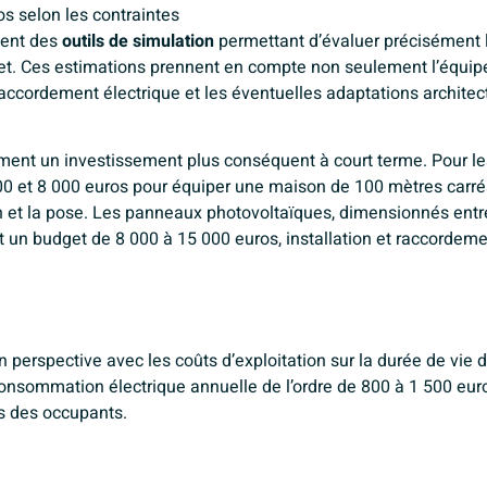
os selon les contraintes
ent des
outils de simulation
permettant d’évaluer précisément 
rojet. Ces estimations prennent en compte non seulement l’équi
 raccordement électrique et les éventuelles adaptations architec
ement un investissement plus conséquent à court terme. Pour le
00 et 8 000 euros pour équiper une maison de 100 mètres carré
ion et la pose. Les panneaux photovoltaïques, dimensionnés entr
t un budget de 8 000 à 15 000 euros, installation et raccordem
en perspective avec les coûts d’exploitation sur la durée de vie 
onsommation électrique annuelle de l’ordre de 800 à 1 500 eur
es des occupants.