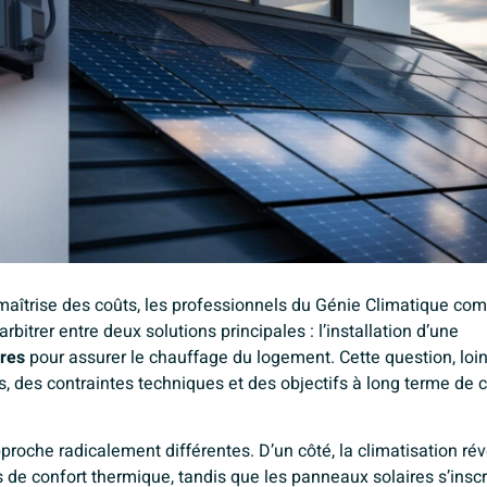
maîtrise des coûts, les
professionnels du Génie Climatique co
bitrer entre deux solutions principales : l’installation d’une
ires
pour assurer le chauffage du logement. Cette question, loin
, des contraintes techniques et des objectifs à long terme de
roche radicalement différentes. D’un côté, la climatisation rév
de confort thermique, tandis que les panneaux solaires s’inscr