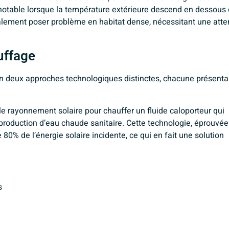
notable lorsque la température extérieure descend en dessous 
alement poser problème en habitat dense, nécessitant une atte
uffage
n deux approches technologiques distinctes, chacune présenta
e rayonnement solaire pour chauffer un fluide caloporteur qui
production d’eau chaude sanitaire. Cette technologie, éprouvée
0% de l’énergie solaire incidente, ce qui en fait une solution
s