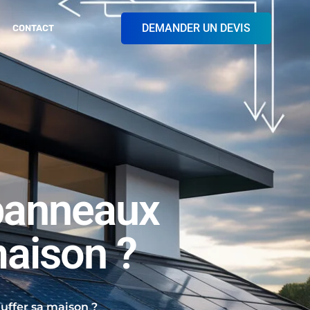
DEMANDER UN DEVIS
CONTACT
 panneaux
maison ?
uffer sa maison ?