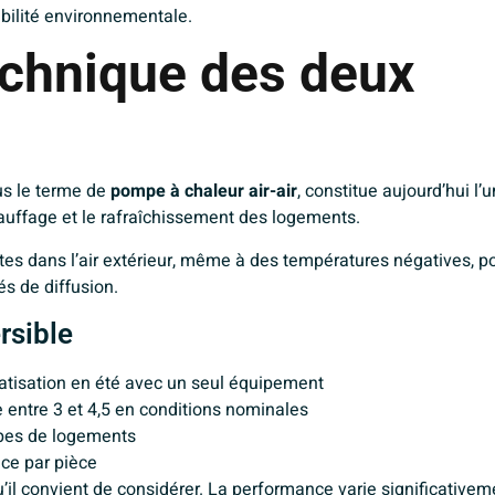
bilité environnementale.
chnique des deux
us le terme de
pompe à chaleur air-air
, constitue aujourd’hui l’
hauffage et le rafraîchissement des logements.
tes dans l’air extérieur, même à des températures négatives, po
tés de diffusion.
rsible
matisation en été avec un seul équipement
 entre 3 et 4,5 en conditions nominales
ypes de logements
èce par pièce
’il convient de considérer. La performance varie significativem