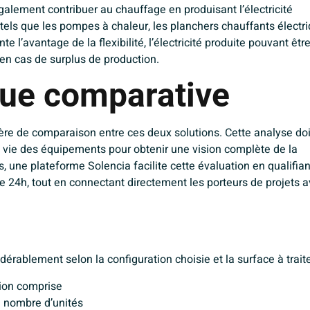
alement contribuer au chauffage en produisant l’électricité
els que les pompes à chaleur, les planchers chauffants électr
 l’avantage de la flexibilité, l’électricité produite pouvant êtr
en cas de surplus de production.
ue comparative
itère de comparaison entre ces deux solutions. Cette analyse doi
e vie des équipements pour obtenir une vision complète de la
ses, une plateforme
Solencia
facilite cette évaluation en qualifian
 24h, tout en connectant directement les porteurs de projets 
dérablement selon la configuration choisie et la surface à traite
tion comprise
e nombre d’unités