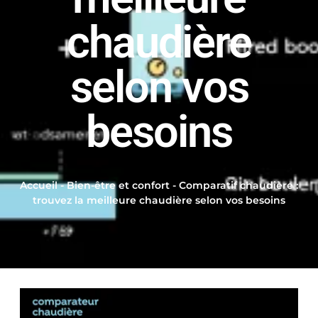
chaudière
selon vos
besoins
Accueil
-
Bien-être et confort
-
Comparatif chaudière :
trouvez la meilleure chaudière selon vos besoins