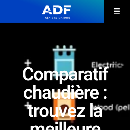
Comparatif
chaudière :
trouvez la
meilleure