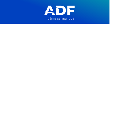
Qu'est-ce que
l'énergie
aérothermique
et quels sont