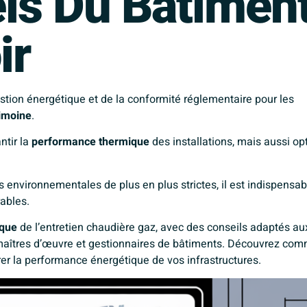
ls Du Bâtimen
ir
gestion énergétique et de la conformité réglementaire pour les
rimoine
.
ntir la
performance thermique
des installations, mais aussi op
 environnementales de plus en plus strictes, il est indispensab
ables.
ique
de l’entretien chaudière gaz, avec des conseils adaptés au
 maîtres d’œuvre et gestionnaires de bâtiments. Découvrez co
orer la performance énergétique de vos infrastructures.