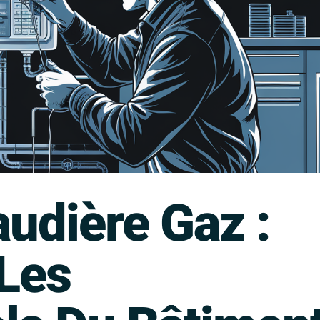
audière Gaz :
Les