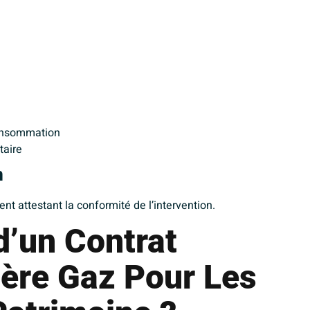
consommation
taire
n
nt attestant la conformité de l’intervention.
d’un Contrat
ière Gaz Pour Les