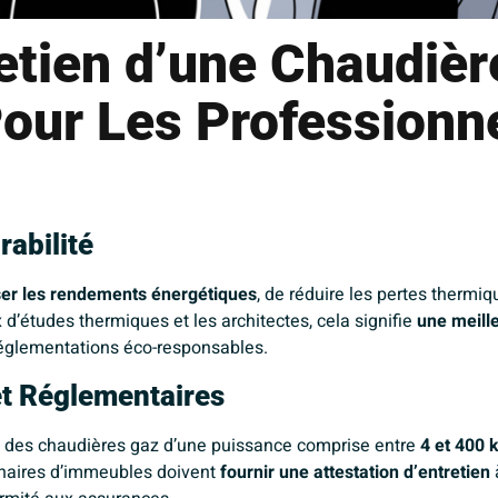
etien d’une Chaudièr
Pour Les Professionn
abilité
ser les rendements énergétiques
, de réduire les pertes thermiq
d’études thermiques et les architectes, cela signifie
une meill
églementations éco-responsables.
et Réglementaires
el des chaudières gaz d’une puissance comprise entre
4 et 400 
onnaires d’immeubles doivent
fournir une attestation d’entretien