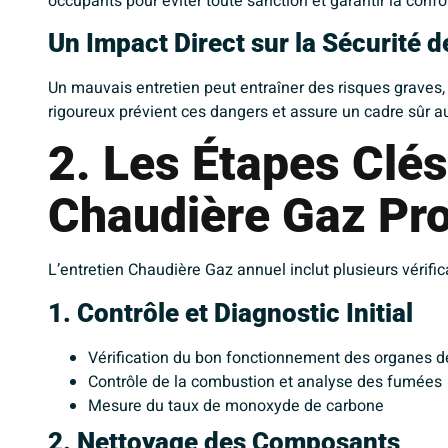
occupants pour éviter toute sanction et garantir la conf
Un Impact Direct sur la Sécurité 
Un mauvais entretien peut entraîner des risques grave
rigoureux prévient ces dangers et assure un cadre sûr a
2. Les Étapes Clés
Chaudière Gaz Pro
L’entretien Chaudière Gaz annuel inclut plusieurs vérific
1. Contrôle et Diagnostic Initial
Vérification du bon fonctionnement des organes d
Contrôle de la combustion et analyse des fumées
Mesure du taux de monoxyde de carbone
2. Nettoyage des Composants