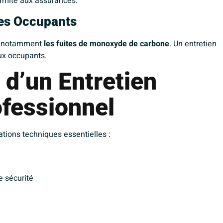
ormité aux assurances.
des Occupants
s, notamment
les fuites de monoxyde de carbone
. Un entretien
ux occupants.
 d’un Entretien
fessionnel
ations techniques essentielles :
e sécurité