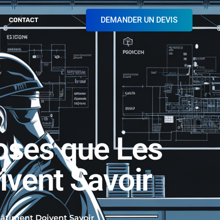
DEMANDER UN DEVIS
CONTACT
hoses que Les
ivent Savoir
Bâtiment Doivent Savoir