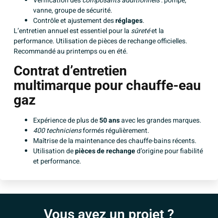
Vérification des
composants additionnels
: pompe,
vanne, groupe de sécurité.
Contrôle et ajustement des
réglages
.
L’entretien annuel est essentiel pour la
sûreté
et la
performance. Utilisation de pièces de rechange officielles.
Recommandé au printemps ou en été.
Contrat d’entretien
multimarque pour chauffe-eau
gaz
Expérience de plus de
50 ans
avec les grandes marques.
400 techniciens
formés régulièrement.
Maîtrise de la maintenance des chauffe-bains récents.
Utilisation de
pièces de rechange
d’origine pour fiabilité
et performance.
Vous avez un projet ?