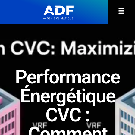
Performance
Énergétique
CVC :
Comment