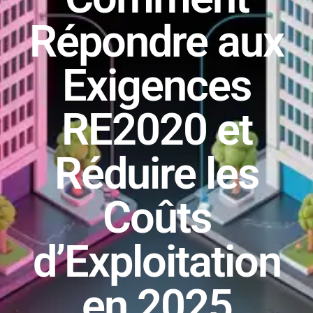
Répondre aux
Exigences
RE2020 et
Réduire les
Coûts
d’Exploitation
en 2025