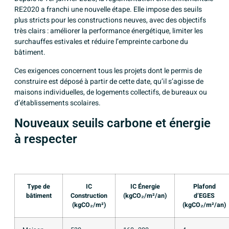
RE2020 a franchi une nouvelle étape
. Elle impose des seuils
plus stricts pour les constructions neuves, avec des objectifs
très clairs : améliorer la
performance énergétique
, limiter les
surchauffes estivales et réduire l’empreinte carbone du
bâtiment.
Ces exigences concernent tous les projets dont le permis de
construire est déposé à partir de cette date, qu’il s’agisse de
maisons individuelles, de logements collectifs, de bureaux ou
d’établissements scolaires.
Nouveaux seuils carbone et énergie
à respecter
Type de
IC
IC Énergie
Plafond
bâtiment
Construction
(kgCO₂/m²/an)
d’EGES
(kgCO₂/m²)
(kgCO₂/m²/an)