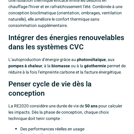
Une isolation thermique efficace limite les besoins en
chauffage l’hiver et en rafraîchissement l’été. Combinée à une
conception bioclimatique (orientation, ombrages, ventilation
naturelle), elle améliore le confort thermique sans
consommation supplémentaire.
Intégrer des énergies renouvelables
dans les systèmes CVC
L’autoproduction d’énergie grâce au
photovoltaïque
, aux
pompes à chaleur
, à la
biomasse
ou à la
géothermie
permet de
réduire à la fois l’empreinte carbone et la facture énergétique.
Penser cycle de vie dès la
conception
La RE2020 considère une durée de vie de
50 ans
pour calculer
les impacts. Dès la phase de conception, chaque choix
technique doit tenir compte :
Des performances réelles en usage