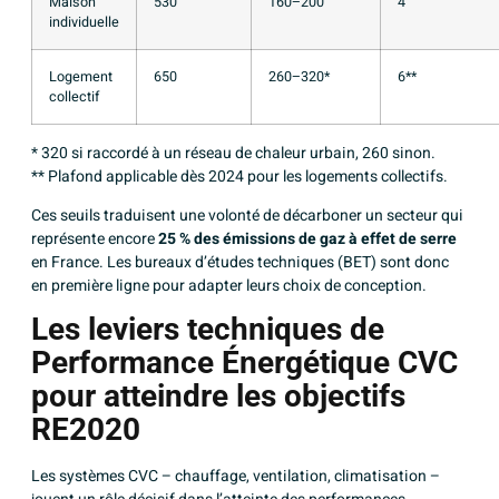
Maison
530
160–200
4
individuelle
Logement
650
260–320*
6**
collectif
* 320 si raccordé à un réseau de chaleur urbain, 260 sinon.
** Plafond applicable dès 2024 pour les logements collectifs.
Ces seuils traduisent une volonté de décarboner un secteur qui
représente encore
25 % des émissions de gaz à effet de serre
en France. Les bureaux d’études techniques (BET) sont donc
en première ligne pour adapter leurs choix de conception.
Les leviers techniques de
Performance Énergétique CVC
pour atteindre les objectifs
RE2020
Les
systèmes CVC – chauffage, ventilation, climatisation
–