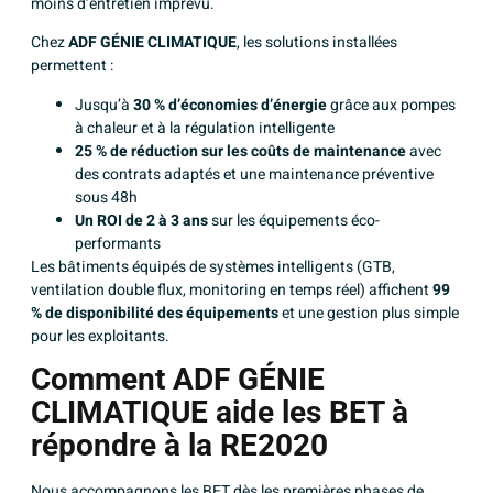
moins d’entretien imprévu.
Chez
ADF GÉNIE CLIMATIQUE
, les solutions installées
permettent :
Jusqu’à
30 % d’économies d’énergie
grâce aux pompes
à chaleur et à la régulation intelligente
25 % de réduction sur les coûts de maintenance
avec
des contrats adaptés et une maintenance préventive
sous 48h
Un ROI de 2 à 3 ans
sur les équipements éco-
performants
Les bâtiments équipés de systèmes intelligents (GTB,
ventilation double flux, monitoring en temps réel) affichent
99
% de disponibilité des équipements
et une gestion plus simple
pour les exploitants.
Comment ADF GÉNIE
CLIMATIQUE aide les BET à
répondre à la RE2020
Nous accompagnons les BET dès les premières phases de