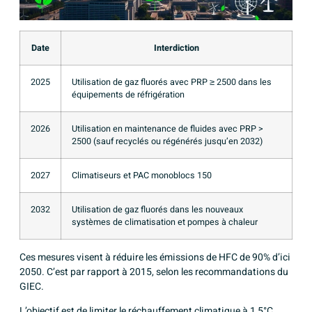
Date
Interdiction
2025
Utilisation de gaz fluorés avec PRP ≥ 2500 dans les
équipements de réfrigération
2026
Utilisation en maintenance de fluides avec PRP >
2500 (sauf recyclés ou régénérés jusqu’en 2032)
2027
Climatiseurs et PAC monoblocs 150
2032
Utilisation de gaz fluorés dans les nouveaux
systèmes de climatisation et pompes à chaleur
Ces mesures visent à réduire les émissions de HFC de 90% d’ici
2050. C’est par rapport à 2015, selon les recommandations du
GIEC.
L’objectif est de limiter le réchauffement climatique à 1,5°C.