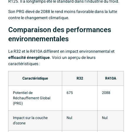
R125. Il a longtemps été le standard dans l’industrie du froid.
Son PRG élevé de 2088 le rend moins favorable dans la lutte
contre le changement climatique.
Comparaison des performances
environnementales
Le R32 et le R410A diffèrent en impact environnemental et
efficacité énergétique
. Voici un aperçu de leurs
caractéristiques :
Caractéristique
R32
R410A
Potentiel de
675
2088
Réchauffement Global
(PRG)
Impact sur la couche
Nul
Nul
d’ozone