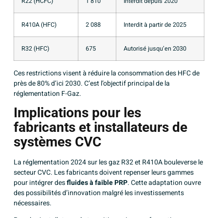
R22 (HCFC)
1 810
Interdit depuis 2020
R410A (HFC)
2 088
Interdit à partir de 2025
R32 (HFC)
675
Autorisé jusqu’en 2030
Ces restrictions visent à réduire la consommation des HFC de
près de 80% d’ici 2030. C’est l’objectif principal de la
réglementation F-Gaz.
Implications pour les
fabricants et installateurs de
systèmes CVC
La réglementation 2024 sur les gaz R32 et R410A bouleverse le
secteur CVC. Les fabricants doivent repenser leurs gammes
pour intégrer des
fluides à faible PRP
. Cette adaptation ouvre
des possibilités d’innovation malgré les investissements
nécessaires.