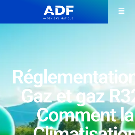
Réglementation
Gaz et gaz R32
Comment la
Climatisatio