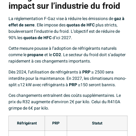
impact sur l’industrie du froid
La réglementation F-Gaz vise à réduire les émissions de
gaz à
effet de serre
. Elle impose des
quotas de HFC
plus stricts,
bouleversant l’industrie du froid. L’objectif est de réduire de
90% les
quotas de HFC
d’ici 2027.
Cette mesure pousse à l’adoption de réfrigérants naturels
comme le
propane
et le
CO2
. Le secteur du froid doit s’adapter
rapidement à ces changements importants.
Dès 2024, l’utilisation de réfrigérants à
PRP
≥ 2500 sera
interdite pour la maintenance. En 2027, les climatiseurs mono-
split ≤12 kW avec réfrigérants à
PRP
≥150 seront bannis.
Ces changements entraînent des coûts supplémentaires. Le
prix du R32 augmente d’environ 2€ par kilo. Celui du R410A
grimpe de 6€ par kilo.
Réfrigérant
PRP
Statut