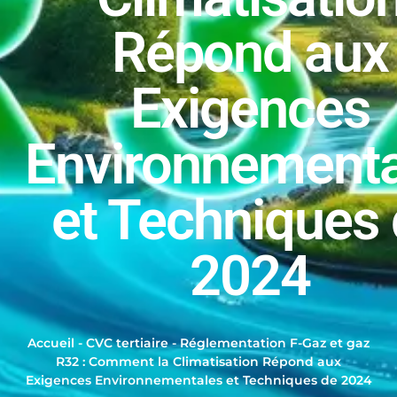
Répond aux
Exigences
Environnementa
et Techniques
2024
Accueil
-
CVC tertiaire
-
Réglementation F-Gaz et gaz
R32 : Comment la Climatisation Répond aux
Exigences Environnementales et Techniques de 2024