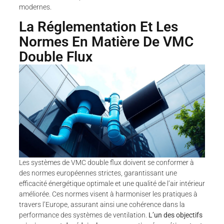
modernes.
La Réglementation Et Les
Normes En Matière De VMC
Double Flux
Les systèmes de VMC double flux doivent se conformer à
des normes européennes strictes, garantissant une
efficacité énergétique optimale et une qualité de l’air intérieur
améliorée. Ces normes visent à harmoniser les pratiques à
travers l’Europe, assurant ainsi une cohérence dans la
performance des systèmes de ventilation.
L’un des objectifs